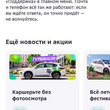
«Поддержка» в главном меню. Почта
и телефон всё так же работают: если
вы ждёте ответа, он точно придёт —
не волнуйтесь.
Ещё новости и акции
Каршерьте без
Всё лет
фотоосмотра
фестив
Акции
Акции