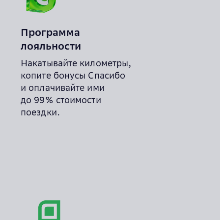
Программа
лояльности
Накатывайте километры,
копите бонусы Спасибо
и оплачивайте ими
до 99% стоимости
поездки.
Ска