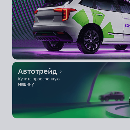
Документы
Автотрейд
Купите проверенную
машину