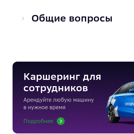
Общие вопросы
Каршеринг для
сотрудников
Арендуйте любую машину
в нужное время
Подробнее