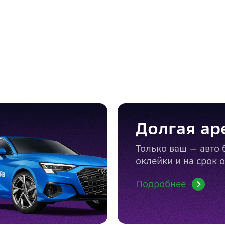
Долгая ар
Только ваш — авто 
оклейки и на срок 
Подробнее