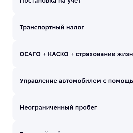
Постановка на учёт
Транспортный налог
ОСАГО + КАСКО + страхование жиз
Управление автомобилем с помощ
Неограниченный пробег