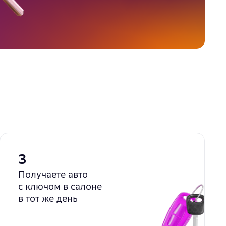
3
Получаете авто
с ключом в салоне
в тот же день