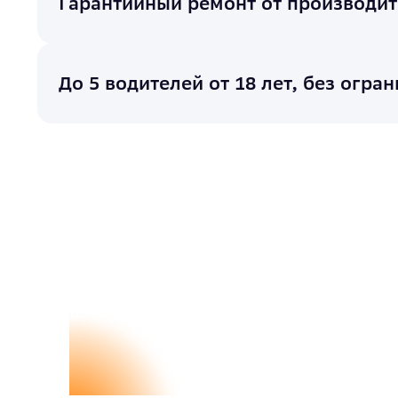
Гарантийный ремонт от производит
До 5 водителей от 18 лет, без огра
Более 5 000 водителей
Выбрали подписку Ситидрайв Надолго