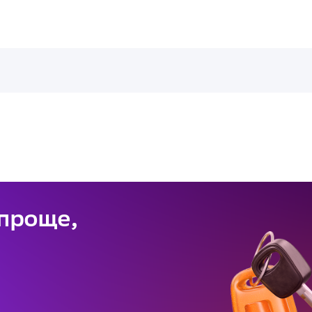
 проще,