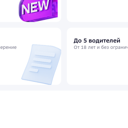
До 5 водителей
верение
От 18 лет и без ограни