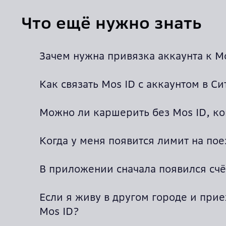
Что ещё нужно знать
Зачем нужна привязка аккаунта к Mo
Как связать Mos ID с аккаунтом в С
Можно ли каршерить без Mos ID, ко
Когда у меня появится лимит на по
В приложении сначала появился счё
Если я живу в другом городе и при
Mos ID?