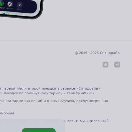
© 2015—
2026
Cитидрайв
и первой и/или второй поездки в сервисе «Ситидрайв»
 при поездке по поминутному тарифу и тарифу «Фикс»
чении тарифных опций и в иных случаях, предусмотренных
омобиля.
001. Адрес: 121087, г. Москва, вн. тер. г. муниципальный