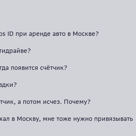
s ID при аренде авто в Москве?
итидрайве?
гда появится счётчик?
ездки?
тчик, а потом исчез. Почему?
ехал в Москву, мне тоже нужно привязывать