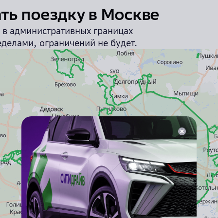
ать поездку в Москве
ы в административных границах
еделами, ограничений не будет.