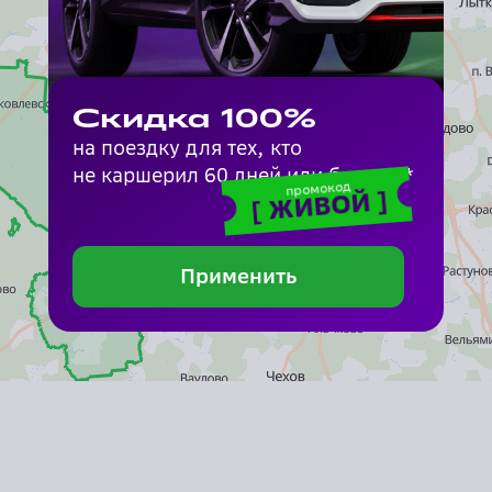
Скидка 100%
на поездку для тех, кто
не каршерил 60 дней или больше*
промокод
]
ЖИВОЙ
[