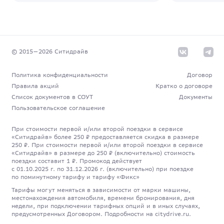
© 2015—
2026
Cитидрайв
Политика конфиденциальности
Договор
Правила акций
Кратко о договоре
Список документов в СОУТ
Документы
Пользовательское соглашение
При стоимости первой и/или второй поездки в сервисе
«Ситидрайв» более 250 ₽ предоставляется скидка в размере
250 ₽. При стоимости первой и/или второй поездки в сервисе
«Ситидрайв» в размере до 250 ₽ (включительно) стоимость
поездки составит 1 ₽. Промокод действует
с 01.10.2025 г. по 31.12.2026 г. (включительно) при поездке
по поминутному тарифу и тарифу «Фикс»
Тарифы могут меняться в зависимости от марки машины,
местонахождения автомобиля, времени бронирования, дня
недели, при подключении тарифных опций и в иных случаях,
предусмотренных Договором. Подробности на citydrive.ru.