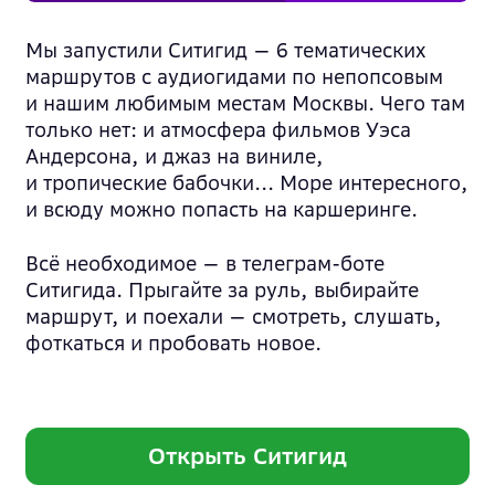
Мы запустили Ситигид — 6 тематических
маршрутов с аудиогидами по непопсовым
и нашим любимым местам Москвы. Чего там
только нет: и атмосфера фильмов Уэса
Андерсона, и джаз на виниле,
и тропические бабочки... Море интересного,
и всюду можно попасть на каршеринге.
Всё необходимое — в телеграм-боте
Ситигида. Прыгайте за руль, выбирайте
маршрут, и поехали — смотреть, слушать,
фоткаться и пробовать новое.
Открыть Ситигид