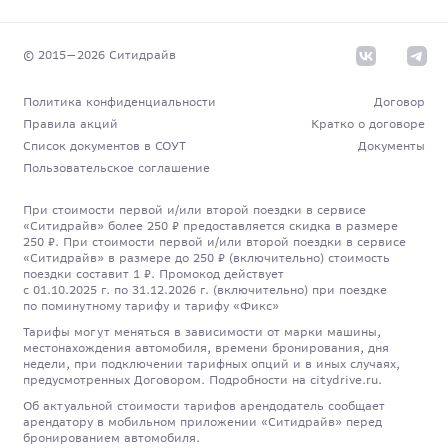
© 2015—
2026
Cитидрайв
Политика конфиденциальности
Договор
Правила акций
Кратко о договоре
Список документов в СОУТ
Документы
Пользовательское соглашение
При стоимости первой и/или второй поездки в сервисе
«Ситидрайв» более 250 ₽ предоставляется скидка в размере
250 ₽. При стоимости первой и/или второй поездки в сервисе
«Ситидрайв» в размере до 250 ₽ (включительно) стоимость
поездки составит 1 ₽. Промокод действует
с 01.10.2025 г. по 31.12.2026 г. (включительно) при поездке
по поминутному тарифу и тарифу «Фикс»
Тарифы могут меняться в зависимости от марки машины,
местонахождения автомобиля, времени бронирования, дня
недели, при подключении тарифных опций и в иных случаях,
предусмотренных Договором. Подробности на citydrive.ru.
Об актуальной стоимости тарифов арендодатель сообщает
арендатору в мобильном приложении «Ситидрайв» перед
бронированием автомобиля.