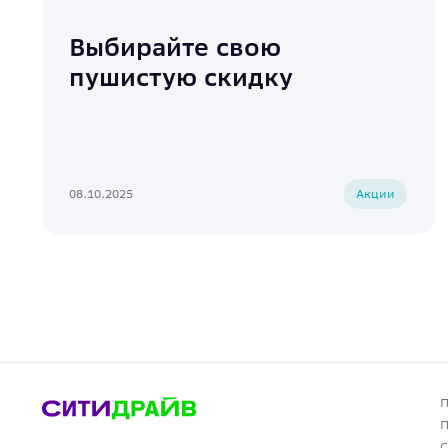
Выбирайте свою
пушистую скидку
08.10.2025
Акции
П
П
С