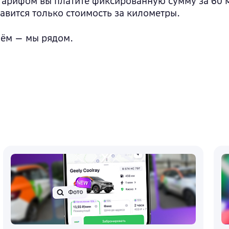
тарифом вы платите фиксированную сумму за 60 
бавится только стоимость за километры.
лём — мы рядом.