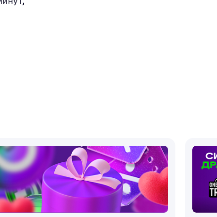
минут,