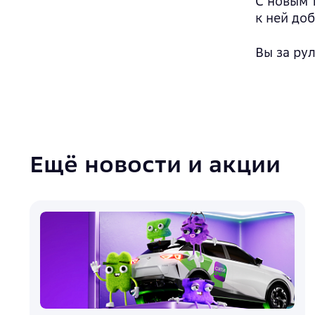
С новым 
к ней до
Вы за ру
Ещё новости и акции