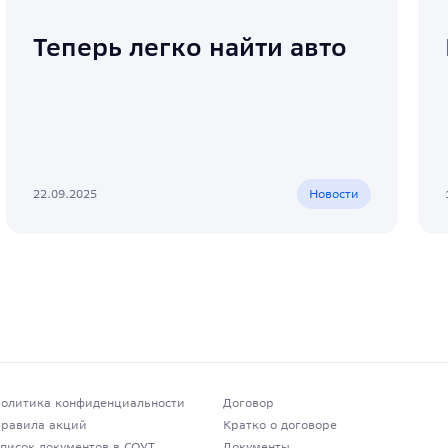
Теперь легко найти авто
22.09.2025
Новости
олитика конфиденциальности
Договор
равила акций
Кратко о договоре
писок документов в СОУТ
Документы