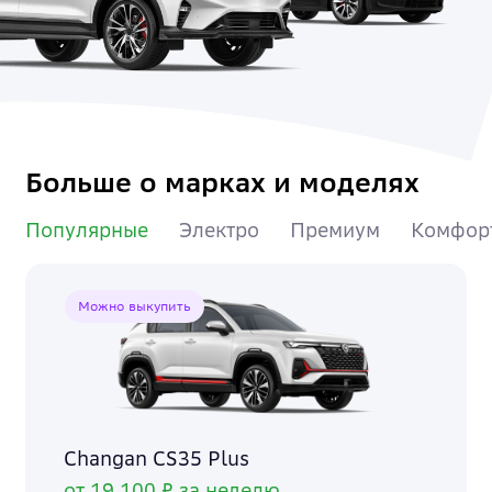
Больше о марках и моделях
Популярные
Электро
Премиум
Комфор
Можно выкупить
Changan CS35 Plus
от 19 100 ₽ за неделю