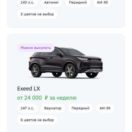
143 л.с.
Автомат
Передний
АИ-95
5 цветов на выбор
Можно выкупить
Exeed LX
от 24 000 ₽ за неделю
147 л.с.
Вариатор
Передний
АИ-95
6 цветов на выбор