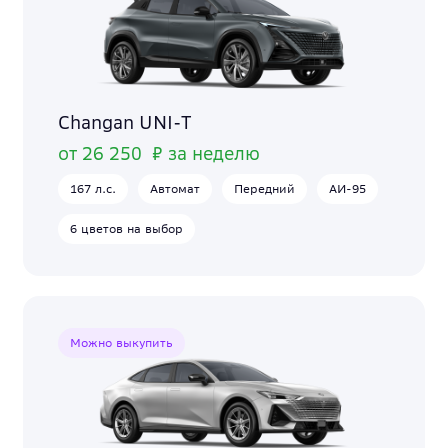
Changan UNI-T
от 26 250 ₽ за неделю
167 л.с.
Автомат
Передний
АИ-95
6 цветов на выбор
Можно выкупить