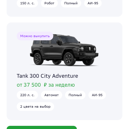
150 л. с.
Робот
Полный
АИ-95
Можно выкупить
Tank 300 City Adventure
от 37 500 ₽ за неделю
220 л. с.
Автомат
Полный
АИ-95
2 цвета на выбор