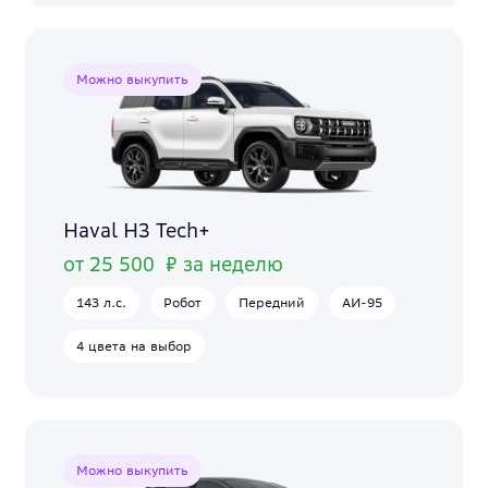
Можно выкупить
Haval H3 Tech+
от 25 500 ₽ за неделю
143 л.с.
Робот
Передний
АИ-95
4 цвета на выбор
Можно выкупить