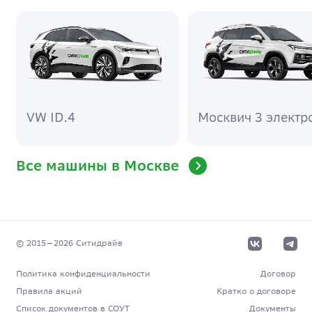
VW ID.4
Москвич 3 электр
Все машины в Москве
© 2015—
2026
Cитидрайв
Политика конфиденциальности
Договор
Правила акций
Кратко о договоре
Список документов в СОУТ
Документы