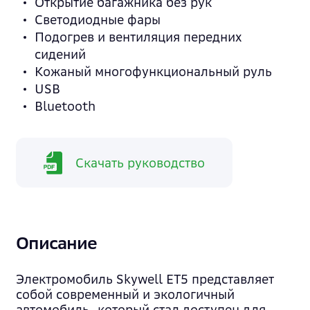
Открытие багажника без рук
Светодиодные фары
Подогрев и вентиляция передних
сидений
Кожаный многофункциональный руль
USB
Bluetooth
Скачать руководство
Описание
Электромобиль Skywell ET5 представляет
собой современный и экологичный
автомобиль, который стал доступен для