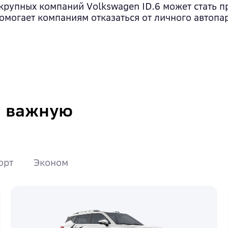
крупных компаний Volkswagen ID.6 может стать 
омогает компаниям отказаться от личного автоп
а важную
орт
Эконом