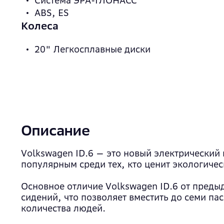
Система ЭРА-ГЛОНАСС
ABS, ES
Колеса
20" Легкосплавные диски
Описание
Volkswagen ID.6 — это новый электрический 
популярным среди тех, кто ценит экологичес
Основное отличие Volkswagen ID.6 от предыд
сидений, что позволяет вместить до семи п
количества людей.