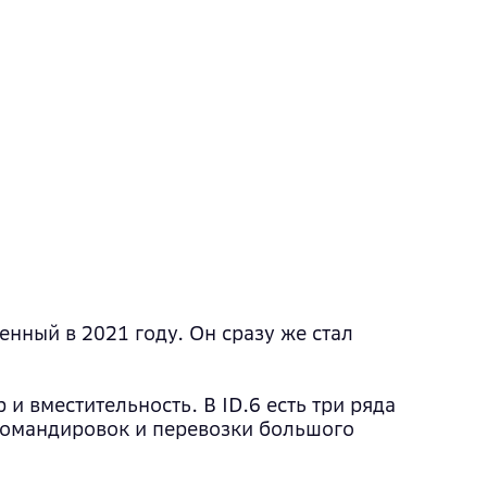
нный в 2021 году. Он сразу же стал
и вместительность. В ID.6 есть три ряда
 командировок и перевозки большого