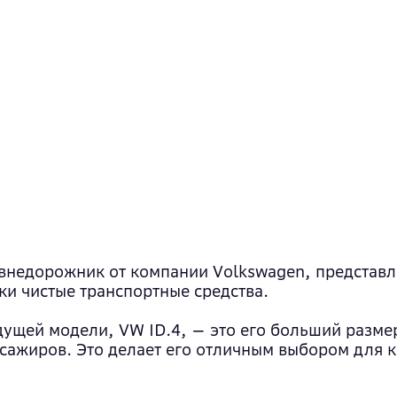
внедорожник от компании Volkswagen, представле
ки чистые транспортные средства.
ущей модели, VW ID.4, — это его больший размер 
ассажиров. Это делает его отличным выбором для