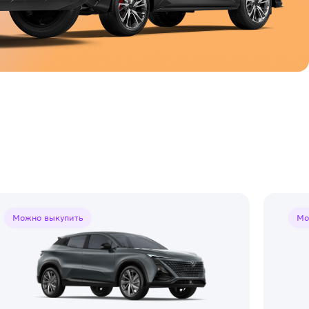
Можно выкупить
Мо