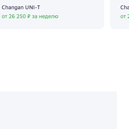
Changan UNI-T
Ch
от 26 250 ₽ за неделю
от 