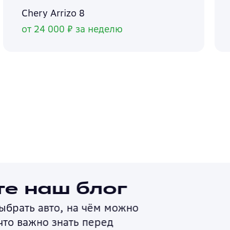
Chery Arrizo 8
от 24 000 ₽ за неделю
ог
м можно
ед