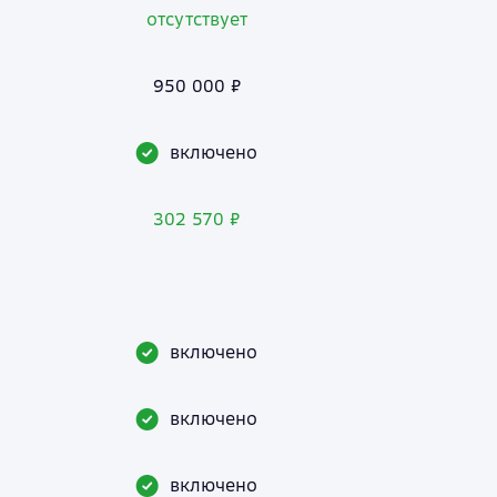
отсутствует
950 000 ₽
включено
302 570 ₽
включено
включено
включено