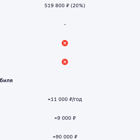
519 800 ₽ (20%)
-
обиля
≈11 000 ₽/год
≈9 000 ₽
≈90 000 ₽