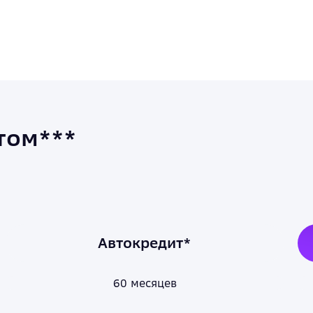
том***
Автокредит*
60 месяцев