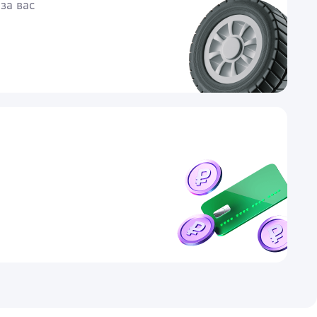
за вас