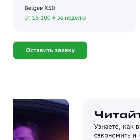
Belgee X50
от 18 100 ₽ за неделю
Оставить заявку
Читайте наш бл
Узнаете, как выбрать авто, на чё
сэкономить и что важно знать пер