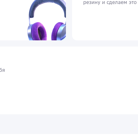
резину и сделаем это 
бя