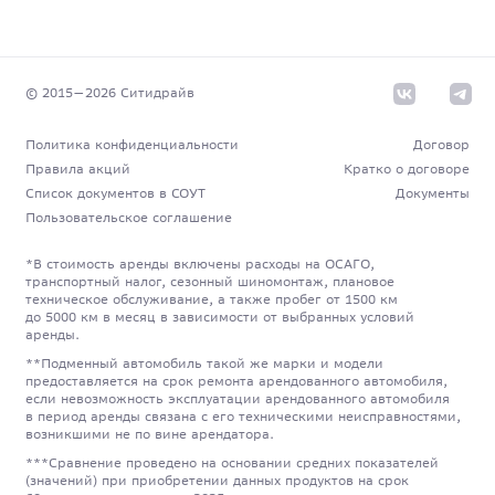
© 2015—
2026
Cитидрайв
Политика конфиденциальности
Договор
Правила акций
Кратко о договоре
Список документов в СОУТ
Документы
Пользовательское соглашение
*В стоимость аренды включены расходы на ОСАГО,
транспортный налог, сезонный шиномонтаж, плановое
техническое обслуживание, а также пробег от 1500 км
до 5000 км в месяц в зависимости от выбранных условий
аренды.
**Подменный автомобиль такой же марки и модели
предоставляется на срок ремонта арендованного автомобиля,
если невозможность эксплуатации арендованного автомобиля
в период аренды связана с его техническими неисправностями,
возникшими не по вине арендатора.
***Сравнение проведено на основании средних показателей
(значений) при приобретении данных продуктов на срок