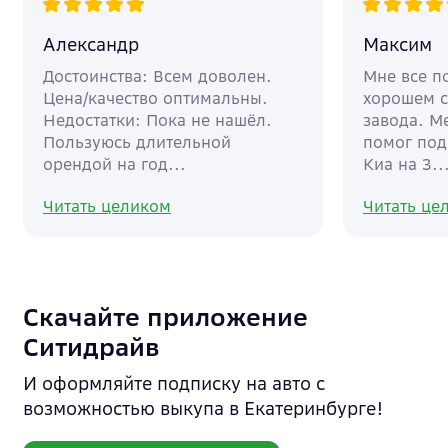
Александр
Максим
Достоинства: Всем доволен.
Мне все п
Цена/качество оптимальны.
хорошем с
Недостатки: Пока не нашёл.
завода. М
Пользуюсь длительной
помог под
орендой на год...
Киа на 3..
Читать целиком
Читать це
Скачайте приложение
Ситидрайв
И оформляйте подписку на авто с
возможностью выкупа в Екатеринбурге!