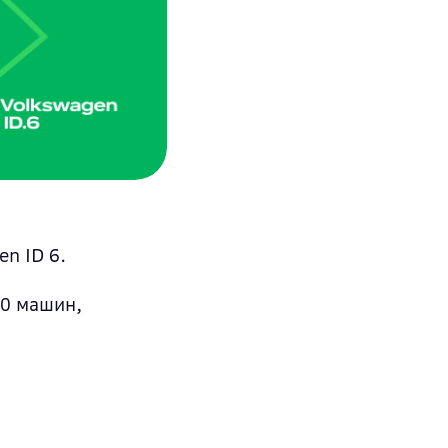
en ID 6.
00 машин,