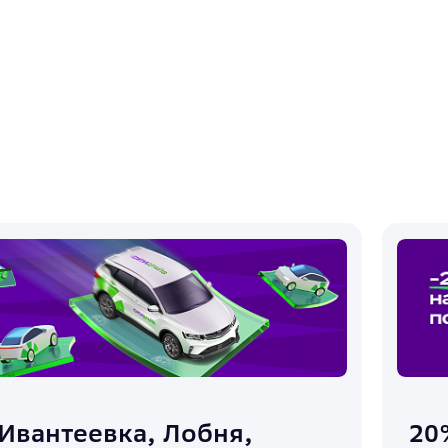
Ивантеевка, Лобня,
20