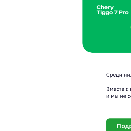
Документы
Среди них
Вместе с
и мы не 
Под