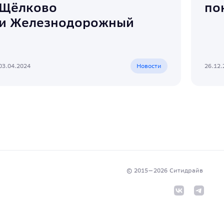
Щёлково
по
и Железнодорожный
03.04.2024
Новости
26.12.
© 2015—
2026
Cитидрайв