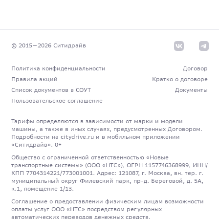
© 2015—
2026
Cитидрайв
Политика конфиденциальности
Договор
Правила акций
Кратко о договоре
Список документов в СОУТ
Документы
Пользовательское соглашение
Тарифы определяются в зависимости от марки и модели
машины, а также в иных случаях, предусмотренных Договором.
Подробности на citydrive.ru и в мобильном приложении
«Ситидрайв». 0+
Общество с ограниченной ответственностью «Новые
транспортные системы» (ООО «НТС»), ОГРН 1157746368999, ИНН/
КПП 7704314221/773001001. Адрес: 121087, г. Москва, вн. тер. г.
муниципальный округ Филевский парк, пр-д. Береговой, д. 5А,
к.1, помещение 1/13.
Соглашение о предоставлении физическим лицам возможности
оплаты услуг ООО «НТС» посредством регулярных
автоматических переводов денежных средств.