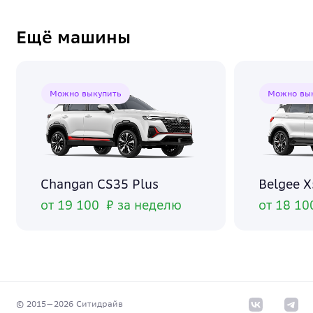
Ещё машины
Можно выкупить
Можно вы
Changan CS35 Plus
Belgee 
от 19 100 ₽ за неделю
от 18 10
© 2015—
2026
Cитидрайв