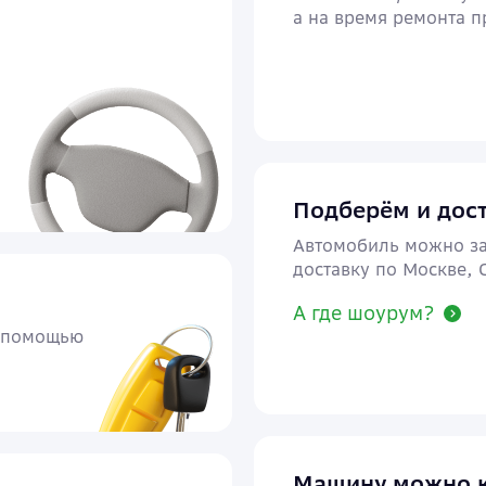
а на время ремонта 
Подберём и дост
Автомобиль можно за
доставку по Москве,
А где шоурум?
с помощью
Машину можно к