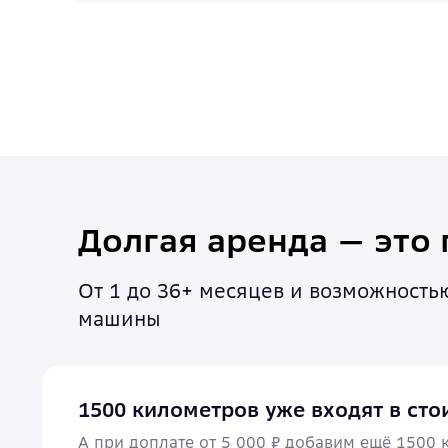
Долгая аренда — это 
От 1 до 36+ месяцев и возможност
машины
1500 километров уже входят в сто
А при доплате от 5 000 ₽ добавим ещё 1500 