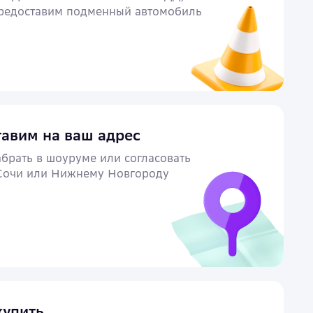
предоставим подменный автомобиль
авим на ваш адрес
брать в шоуруме или согласовать
 Сочи или Нижнему Новгороду
упить