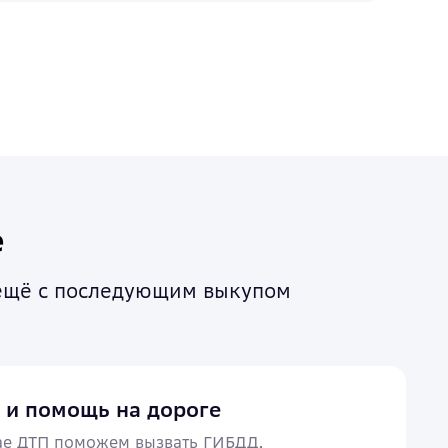
е
 ещё с последующим выкупом
 и помощь на дороге
чае ДТП поможем вызвать ГИБДД,