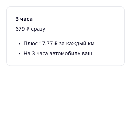
3 часа
679 ₽ сразу
Плюс 17.77 ₽
за каждый км
На 3 часа
автомобиль ваш