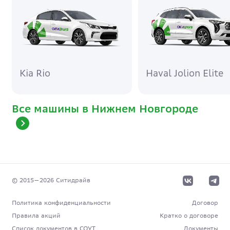
Kia Rio
Haval Jolion Elite
Все машины в Нижнем Новгороде
© 2015—
2026
Cитидрайв
Политика конфиденциальности
Договор
Правила акций
Кратко о договоре
Список документов в СОУТ
Документы