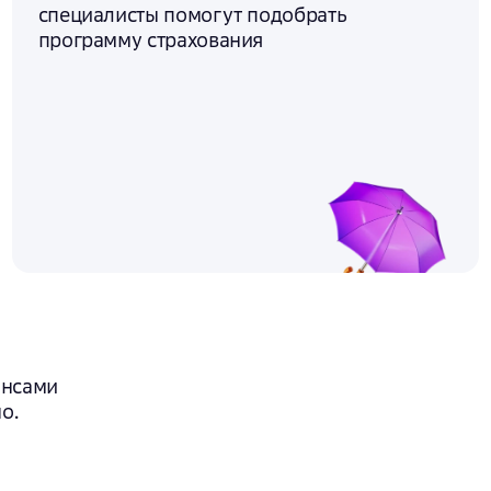
специалисты помогут подобрать
программу страхования
ансами
о.