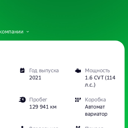
компании
Год выпуска
Мощность
2021
1.6 CVT (114
л.с.)
Пробег
Коробка
129 941 км
Автомат
вариатор