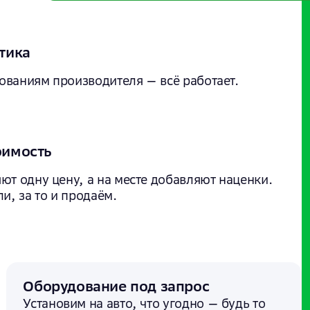
тика
ованиям производителя — всё работает.
оимость
ют одну цену, а на месте добавляют наценки.
и, за то и продаём.
Оборудование под запрос
Установим на авто, что угодно — будь то