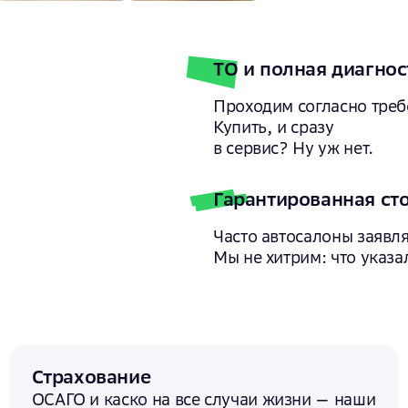
ТО и полная диагнос
Проходим согласно треб
Купить, и сразу
в сервис? Ну уж нет.
Гарантированная ст
Часто автосалоны заявля
Мы не хитрим: что указал
Страхование
ОСАГО и каско на все случаи жизни — наши