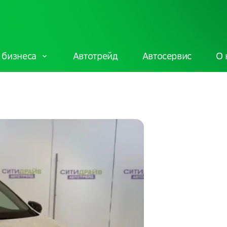
 бизнеса
Автотрейд
Автосервис
О 