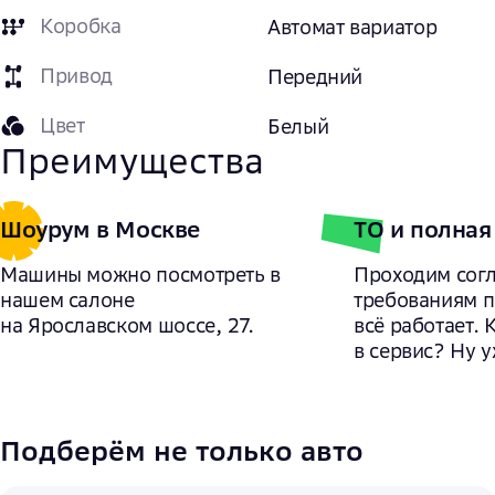
Коробка
Автомат вариатор
Привод
Передний
Цвет
Белый
Преимущества
Шоурум в Москве
ТО и полная
Машины можно посмотреть в
Проходим сог
нашем салоне
требованиям 
на Ярославском шоссе, 27.
всё работает. 
в сервис? Ну у
Подберём не только авто