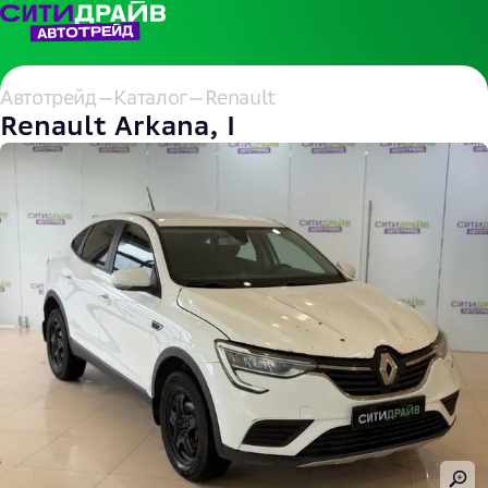
Автотрейд
—
Каталог
—
Renault
Renault Arkana, I