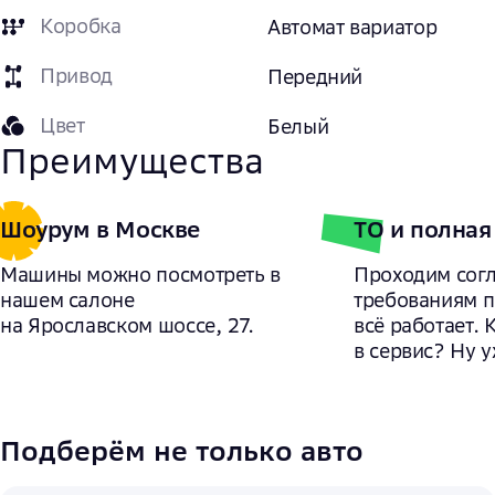
Коробка
Автомат вариатор
Привод
Передний
Цвет
Белый
Преимущества
Шоурум в Москве
ТО и полная
Машины можно посмотреть в
Проходим сог
нашем салоне
требованиям 
на Ярославском шоссе, 27.
всё работает. 
в сервис? Ну у
Подберём не только авто