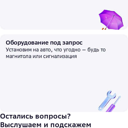
Оборудование под запрос
Установим на авто, что угодно — будь то
магнитола или сигнализация
Остались вопросы?
Выслушаем и подскажем