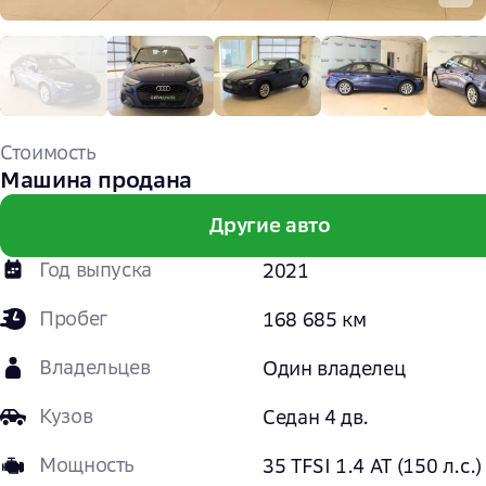
Стоимость
Машина продана
Другие авто
Год выпуска
2021
Пробег
168 685 км
Владельцев
Один владелец
Кузов
Седан 4 дв.
Мощность
35 TFSI 1.4 AT (150 л.с.)