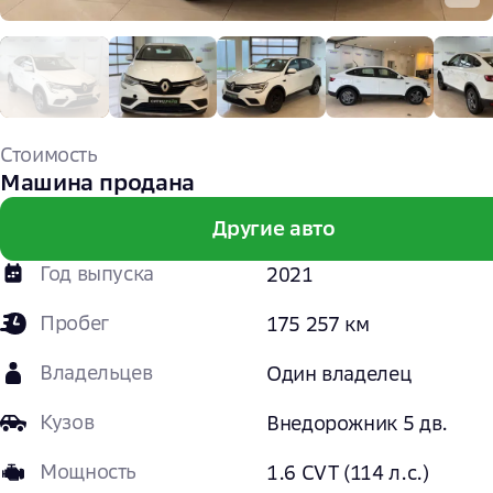
Стоимость
Машина продана
Другие авто
Год выпуска
2021
Пробег
175 257 км
Владельцев
Один владелец
Кузов
Внедорожник 5 дв.
Мощность
1.6 CVT (114 л.с.)