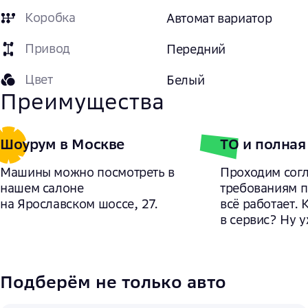
Коробка
Автомат вариатор
Привод
Передний
Цвет
Белый
Преимущества
Шоурум в Москве
ТО и полная
Машины можно посмотреть в
Проходим сог
нашем салоне
требованиям 
на Ярославском шоссе, 27.
всё работает. 
в сервис? Ну у
Подберём не только авто