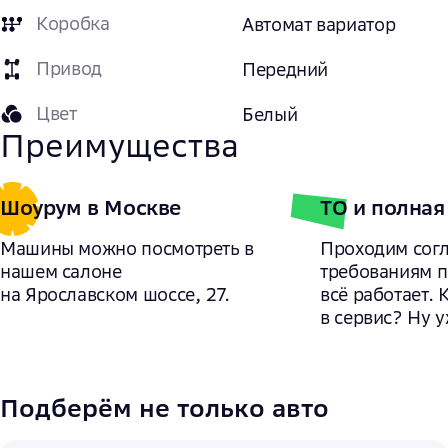
Коробка
Автомат вариатор
Привод
Передний
Цвет
Белый
Преимущества
Шоурум в Москве
ТО и полная
Машины можно посмотреть в
Проходим сог
нашем салоне
требованиям 
на Ярославском шоссе, 27.
всё работает. 
в сервис? Ну у
Подберём не только авто