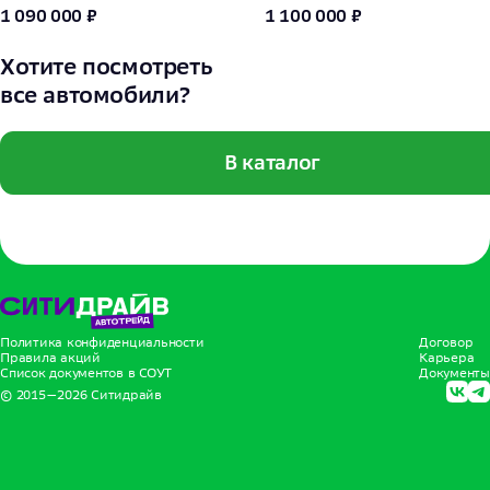
1 090 000 ₽
1 100 000 ₽
Хотите посмотреть
все автомобили?
В каталог
Политика конфиденциальности
Договор
Правила акций
Карьера
Список документов в СОУТ
Документы
© 2015—
2026
Ситидрайв