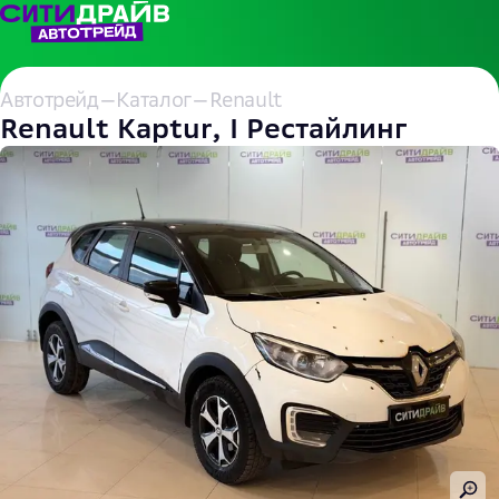
Автотрейд
—
Каталог
—
Renault
Renault Kaptur, I Рестайлинг