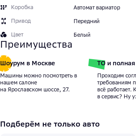
Коробка
Автомат вариатор
Привод
Передний
Цвет
Белый
Преимущества
Шоурум в Москве
ТО и полная
Машины можно посмотреть в
Проходим сог
нашем салоне
требованиям 
на Ярославском шоссе, 27.
всё работает. 
в сервис? Ну у
Подберём не только авто