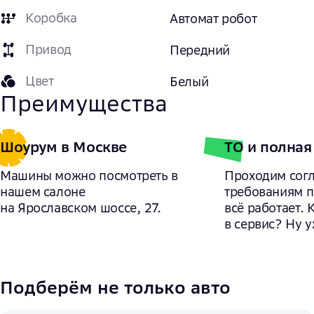
Коробка
Автомат робот
Привод
Передний
Цвет
Белый
Преимущества
Шоурум в Москве
ТО и полная
Машины можно посмотреть в
Проходим сог
нашем салоне
требованиям 
на Ярославском шоссе, 27.
всё работает. 
в сервис? Ну у
Подберём не только авто