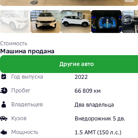
Стоимость
Машина продана
Другие авто
Год выпуска
2022
Пробег
66 809 км
Владельцев
Два владельца
Кузов
Внедорожник 5 дв.
Мощность
1.5 AMT (150 л.с.)