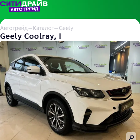
Автотрейд
—
Каталог
—
Geely
Geely Coolray, I