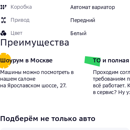
Коробка
Автомат вариатор
Привод
Передний
Цвет
Белый
Преимущества
Шоурум в Москве
ТО и полная
Машины можно посмотреть в
Проходим сог
нашем салоне
требованиям 
на Ярославском шоссе, 27.
всё работает. 
в сервис? Ну у
Подберём не только авто