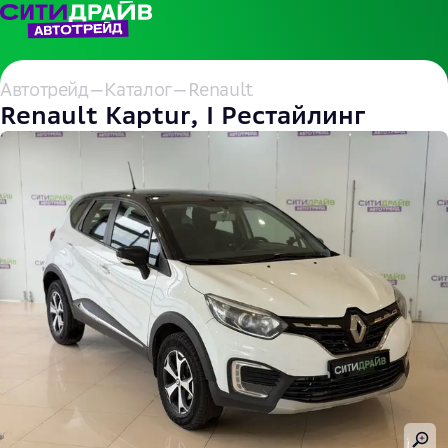
Автотрейд
—
Каталог
—
Renault
Renault Kaptur, I Рестайлинг