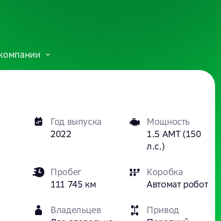
компании
Год выпуска
Мощность
2022
1.5 AMT (150
л.с.)
Пробег
Коробка
111 745 км
Автомат робот
Владельцев
Привод