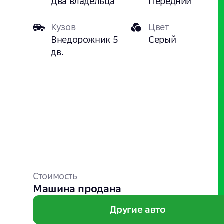
Два владельца
Передний
Кузов
Цвет
Внедорожник 5
Серый
дв.
Стоимость
Машина продана
Другие авто