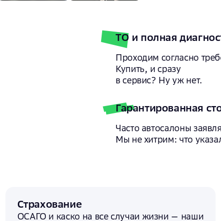
ТО и полная диагнос
Проходим согласно треб
Купить, и сразу
в сервис? Ну уж нет.
Гарантированная ст
Часто автосалоны заявля
Мы не хитрим: что указал
Страхование
ОСАГО и каско на все случаи жизни — наши