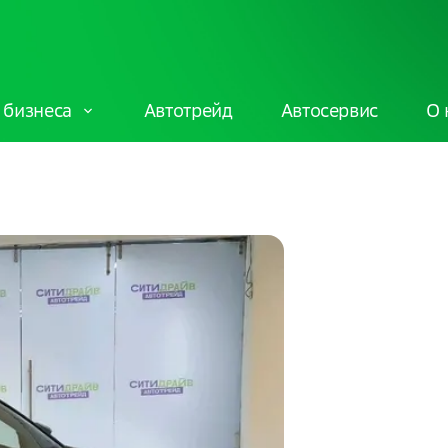
 бизнеса
Автотрейд
Автосервис
О 