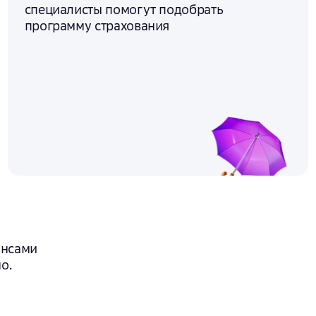
специалисты помогут подобрать
программу страхования
ансами
о.