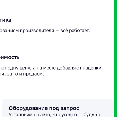
тика
ованиям производителя — всё работает.
оимость
ют одну цену, а на месте добавляют наценки.
и, за то и продаём.
Оборудование под запрос
Установим на авто, что угодно — будь то