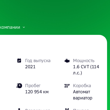
компании
Год выпуска
Мощность
2021
1.6 CVT (114
л.с.)
Пробег
Коробка
120 954 км
Автомат
вариатор