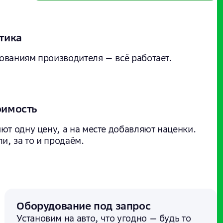
тика
ованиям производителя — всё работает.
оимость
ют одну цену, а на месте добавляют наценки.
и, за то и продаём.
Оборудование под запрос
Установим на авто, что угодно — будь то