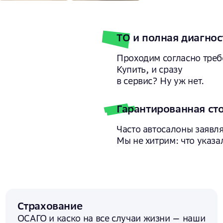
ТО и полная диагнос
Проходим согласно треб
Купить, и сразу
в сервис? Ну уж нет.
Гарантированная ст
Часто автосалоны заявля
Мы не хитрим: что указал
Страхование
ОСАГО и каско на все случаи жизни — наши