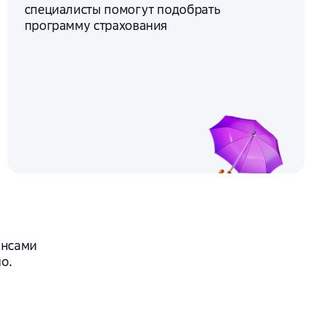
специалисты помогут подобрать
программу страхования
ансами
о.