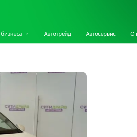
 бизнеса
Автотрейд
Автосервис
О 